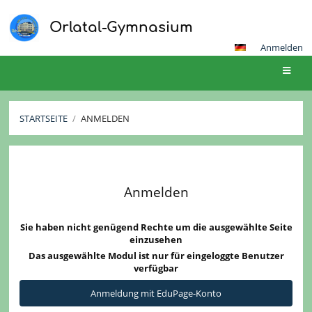
Orlatal-Gymnasium
Anmelden
STARTSEITE
/
ANMELDEN
Anmelden
Anmelden
Sie haben nicht genügend Rechte um die ausgewählte Seite
einzusehen
Das ausgewählte Modul ist nur für eingeloggte Benutzer
verfügbar
Anmeldung mit EduPage-Konto